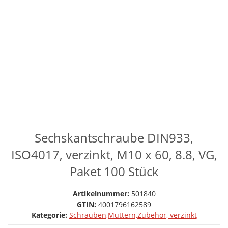
Sechskantschraube DIN933,
ISO4017, verzinkt, M10 x 60, 8.8, VG,
Paket 100 Stück
Artikelnummer:
501840
GTIN:
4001796162589
Kategorie:
Schrauben,Muttern,Zubehör, verzinkt