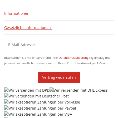
Informationen
Gesetzliche Informationen
Newsletter Abonnieren
New
Bitte senden Sie mir entsprechend Ihrer
Datenschutzerklärung
regelmäßig und
jederzeit widerruflich Informationen zu Ihrem Produktsortiment per E-Mail zu.
Vertrag widerrufen