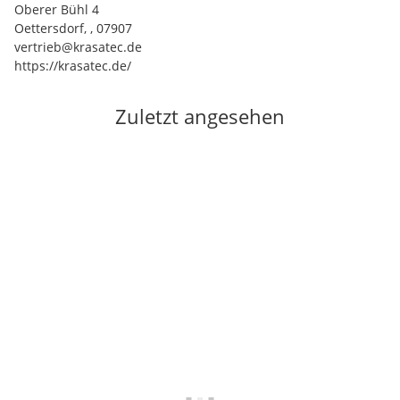
Oberer Bühl 4
Oettersdorf, , 07907
vertrieb@krasatec.de
https://krasatec.de/
Zuletzt angesehen
Auf Lager