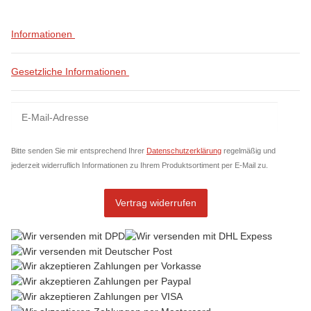
Informationen
Gesetzliche Informationen
Newsletter Abonnieren
News
Bitte senden Sie mir entsprechend Ihrer
Datenschutzerklärung
regelmäßig und
jederzeit widerruflich Informationen zu Ihrem Produktsortiment per E-Mail zu.
Vertrag widerrufen