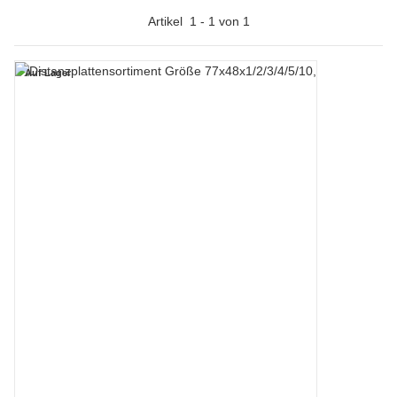
Artikel
1
-
1
von
1
Auf Lager