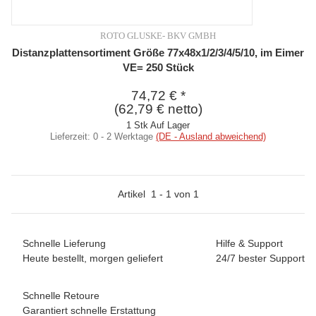
ROTO GLUSKE- BKV GMBH
Distanzplattensortiment Größe 77x48x1/2/3/4/5/10, im Eimer
VE= 250 Stück
74,72 €
*
(62,79 € netto)
1 Stk Auf Lager
Lieferzeit:
0 - 2 Werktage
(DE - Ausland abweichend)
Artikel
1
-
1
von
1
Schnelle Lieferung
Hilfe & Support
Heute bestellt, morgen geliefert
24/7 bester Support
Schnelle Retoure
Garantiert schnelle Erstattung