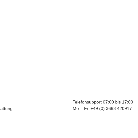
Telefonsupport 07:00 bis 17:00
tattung
Mo. - Fr. +49 (0) 3663 420917