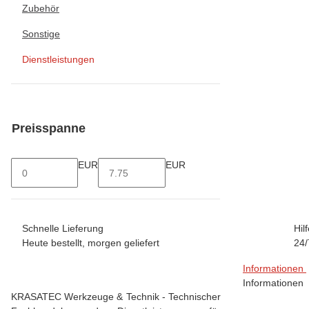
Zubehör
Sonstige
Dienstleistungen
Preisspanne
EUR
EUR
Schnelle Lieferung
Hil
Heute bestellt, morgen geliefert
24/
Informationen
Informationen
KRASATEC Werkzeuge & Technik - Technischer