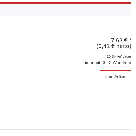
7,63 €
*
(6,41 € netto)
10 Stk Auf Lager
Lieferzeit: 0 - 2 Werktage
Zum Artikel