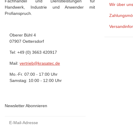
Fachhandel und Dienstleistungen für
Wir über un
Handwerk, Industrie und Anwender mit
Profianspruch.
Zahlungsmög
Versandinfo
Oberer Bühl 4
07907 Oettersdorf
Tel: +49 (0) 3663 420917
Mail:
vertrieb@krasatec.de
Mo.-Fr. 07:00 - 17:00 Uhr
Samstag: 10:00 - 12:00 Uhr
Newsletter Abonnieren
Newsletter Abonnieren
Newsletter Abonnie