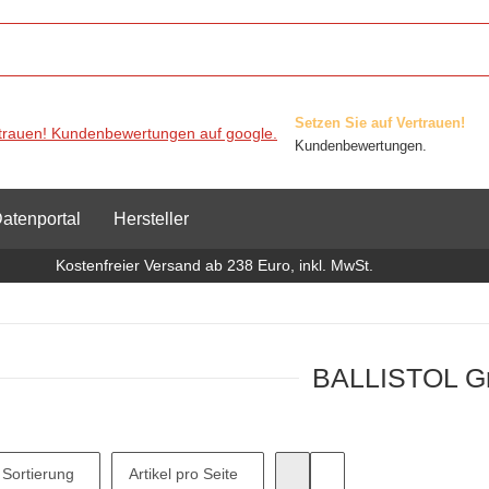
Setzen Sie auf Vertrauen!
Kundenbewertungen.
atenportal
Hersteller
Kostenfreier Versand ab 238 Euro, inkl. MwSt.
BALLISTOL 
Sortierung
Artikel pro Seite