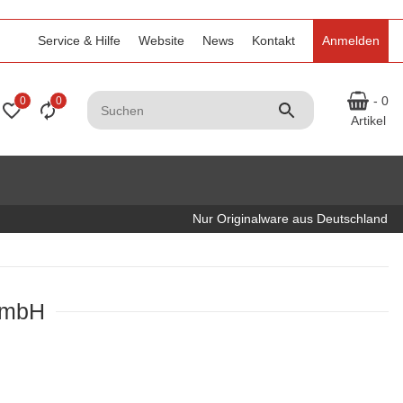
Service & Hilfe
Website
News
Kontakt
Anmelden
- 0
0
0
Artikel
Nur Originalware aus Deutschland
GmbH