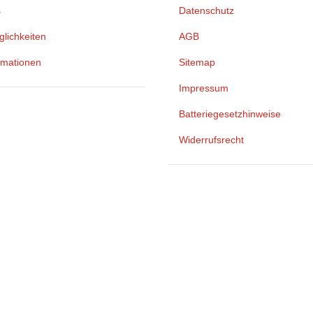
s
Datenschutz
lichkeiten
AGB
rmationen
Sitemap
Impressum
Batteriegesetzhinweise
Widerrufsrecht
ren