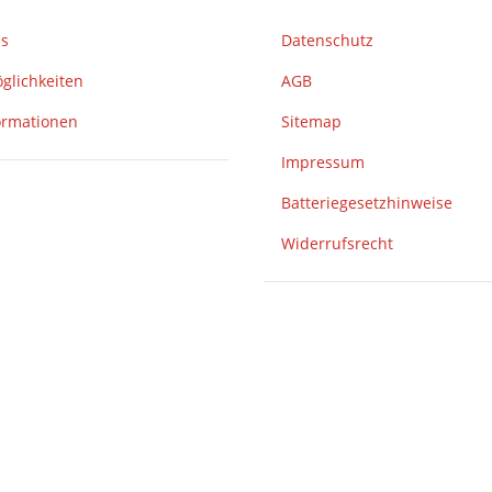
ns
Datenschutz
glichkeiten
AGB
ormationen
Sitemap
Impressum
Batteriegesetzhinweise
Widerrufsrecht