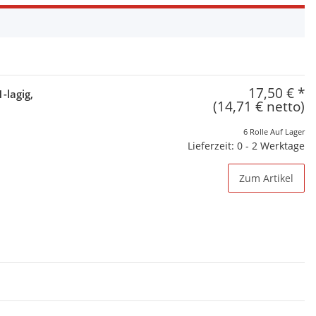
17,50 €
*
-lagig,
(14,71 € netto)
6 Rolle Auf Lager
Lieferzeit: 0 - 2 Werktage
Zum Artikel