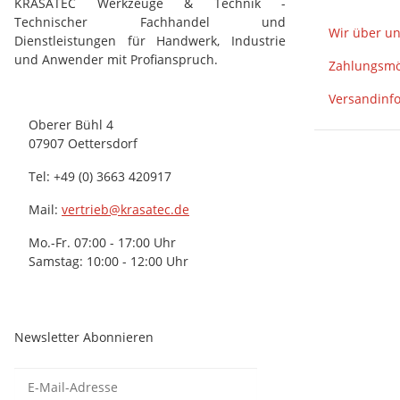
KRASATEC Werkzeuge & Technik -
Technischer Fachhandel und
Wir über u
Dienstleistungen für Handwerk, Industrie
und Anwender mit Profianspruch.
Zahlungsmö
Versandinf
Oberer Bühl 4
07907 Oettersdorf
Tel: +49 (0) 3663 420917
Mail:
vertrieb@krasatec.de
Mo.-Fr. 07:00 - 17:00 Uhr
Samstag: 10:00 - 12:00 Uhr
Newsletter Abonnieren
Newsletter Abonnieren