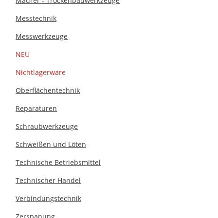
Maurer - Trockenbauwerkzeuge
Messtechnik
Messwerkzeuge
NEU
Nichtlagerware
Oberflächentechnik
Reparaturen
Schraubwerkzeuge
Schweißen und Löten
Technische Betriebsmittel
Technischer Handel
Verbindungstechnik
Zerspanung