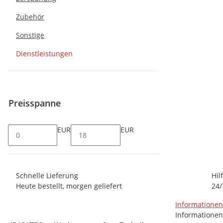
Zubehör
Sonstige
Dienstleistungen
Preisspanne
EUR
EUR
Schnelle Lieferung
Hil
Heute bestellt, morgen geliefert
24/
Informatione
Informationen