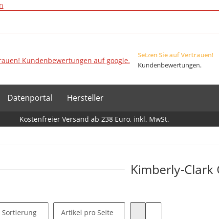
n
Setzen Sie auf Vertrauen!
Kundenbewertungen.
Datenportal
Hersteller
Kostenfreier Versand ab 238 Euro, inkl. MwSt.
Kimberly-Clar
Sortierung
Artikel pro Seite