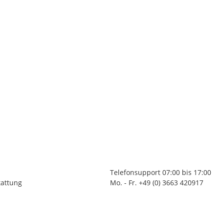
Telefonsupport 07:00 bis 17:00
tattung
Mo. - Fr. +49 (0) 3663 420917