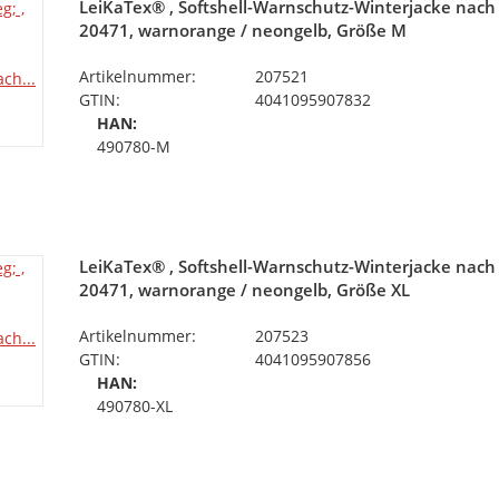
LeiKaTex® , Softshell-Warnschutz-Winterjacke nach
20471, warnorange / neongelb, Größe M
Artikelnummer:
207521
GTIN:
4041095907832
HAN:
490780-M
LeiKaTex® , Softshell-Warnschutz-Winterjacke nach
20471, warnorange / neongelb, Größe XL
Artikelnummer:
207523
GTIN:
4041095907856
HAN:
490780-XL