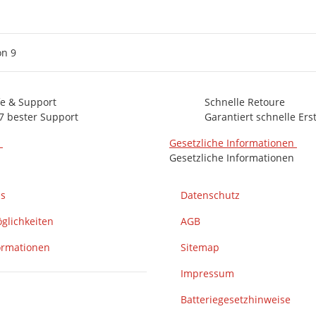
on
9
fe & Support
Schnelle Retoure
7 bester Support
Garantiert schnelle Ers
n
Gesetzliche Informationen
Gesetzliche Informationen
ns
Datenschutz
glichkeiten
AGB
ormationen
Sitemap
Impressum
Batteriegesetzhinweise