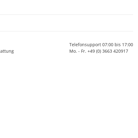
Telefonsupport 07:00 bis 17:00
tattung
Mo. - Fr. +49 (0) 3663 420917