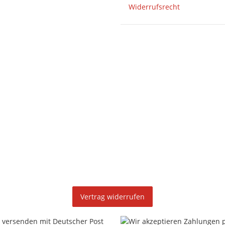
Widerrufsrecht
eren
Vertrag widerrufen