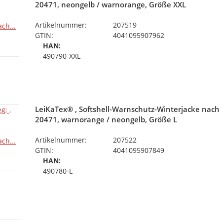
20471, neongelb / warnorange, Größe XXL
Artikelnummer:
207519
GTIN:
4041095907962
HAN:
490790-XXL
LeiKaTex® , Softshell-Warnschutz-Winterjacke nach
20471, warnorange / neongelb, Größe L
Artikelnummer:
207522
GTIN:
4041095907849
HAN:
490780-L