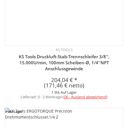
KS TOOLS
KS Tools Druckluft-Stab-Trennschleifer 3/8'',
15.000U/min, 100mm Scheiben-Ø, 1/4''NPT
Anschlussgewinde
204,04 €
*
(171,46 € netto)
1 Stk Auf Lager
Lieferzeit:
0 - 2 Werktage
(DE - Ausland abweichend)
Auf Lager