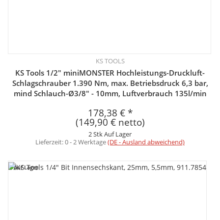
KS TOOLS
KS Tools 1/2" miniMONSTER Hochleistungs-Druckluft-
Schlagschrauber 1.390 Nm, max. Betriebsdruck 6,3 bar,
mind Schlauch-Ø3/8" - 10mm, Luftverbrauch 135l/min
178,38 €
*
(149,90 € netto)
2 Stk Auf Lager
Lieferzeit:
0 - 2 Werktage
(DE - Ausland abweichend)
Auf Lager