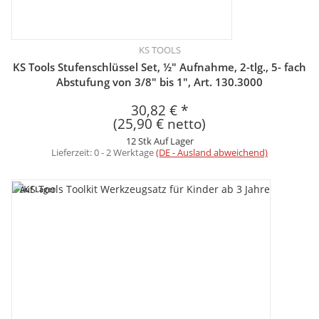
KS TOOLS
KS Tools Stufenschlüssel Set, ½" Aufnahme, 2-tlg., 5- fach
Abstufung von 3/8" bis 1", Art. 130.3000
30,82 €
*
(25,90 € netto)
12 Stk Auf Lager
Lieferzeit:
0 - 2 Werktage
(DE - Ausland abweichend)
Auf Lager