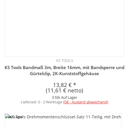
KS TOOLS
KS Tools Bandmaß 3m, Breite 16mm, mit Bandsperre und
Gürtelclip, 2K-Kunststoffgehäuse
13,82 €
*
(11,61 € netto)
3 Stk Auf Lager
Lieferzeit:
0 - 2 Werktage
(DE - Ausland abweichend)
Auf Lager