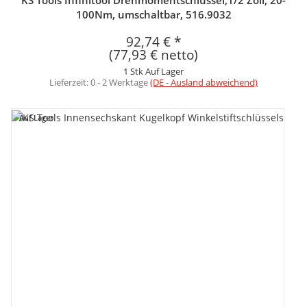
KS Tools Infinitool Drehmomentschlüssel,1/2 Zoll, 20-
100Nm, umschaltbar, 516.9032
92,74 €
*
(77,93 € netto)
1 Stk Auf Lager
Lieferzeit:
0 - 2 Werktage
(DE - Ausland abweichend)
Auf Lager