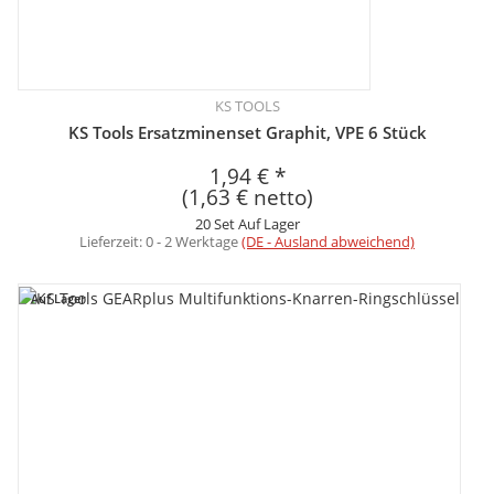
KS TOOLS
KS Tools Ersatzminenset Graphit, VPE 6 Stück
1,94 €
*
(1,63 € netto)
20 Set Auf Lager
Lieferzeit:
0 - 2 Werktage
(DE - Ausland abweichend)
Auf Lager