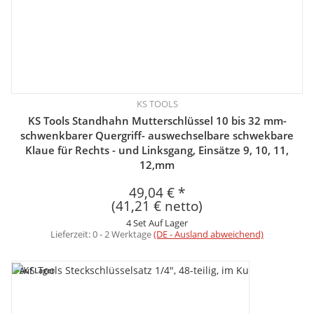
KS TOOLS
KS Tools Standhahn Mutterschlüssel 10 bis 32 mm-
schwenkbarer Quergriff- auswechselbare schwekbare
Klaue für Rechts - und Linksgang, Einsätze 9, 10, 11,
12,mm
49,04 €
*
(41,21 € netto)
4 Set Auf Lager
Lieferzeit:
0 - 2 Werktage
(DE - Ausland abweichend)
Auf Lager