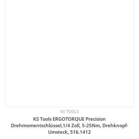
KS TOOLS
KS Tools ERGOTORQUE Precision
Drehmomentschlüssel,1/4 Zoll, 5-25Nm, Drehknopf-
Umsteck, 516.1412