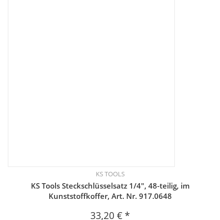
KS TOOLS
KS Tools Steckschlüsselsatz 1/4", 48-teilig, im
Kunststoffkoffer, Art. Nr. 917.0648
33,20 €
*