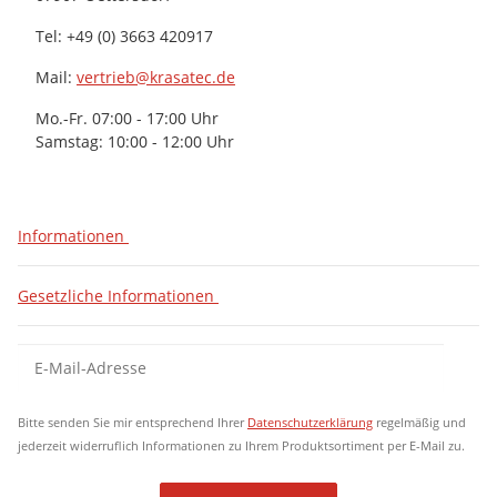
Tel: +49 (0) 3663 420917
Mail:
vertrieb@krasatec.de
Mo.-Fr. 07:00 - 17:00 Uhr
Samstag: 10:00 - 12:00 Uhr
Informationen
Gesetzliche Informationen
Newsletter Abonnieren
New
Bitte senden Sie mir entsprechend Ihrer
Datenschutzerklärung
regelmäßig und
jederzeit widerruflich Informationen zu Ihrem Produktsortiment per E-Mail zu.