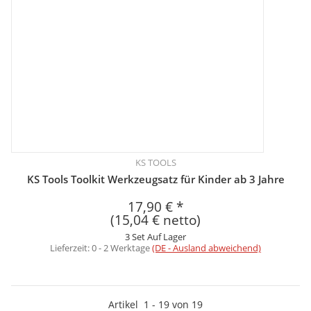
KS TOOLS
KS Tools Toolkit Werkzeugsatz für Kinder ab 3 Jahre
17,90 €
*
(15,04 € netto)
3 Set Auf Lager
Lieferzeit:
0 - 2 Werktage
(DE - Ausland abweichend)
Artikel
1
-
19
von
19