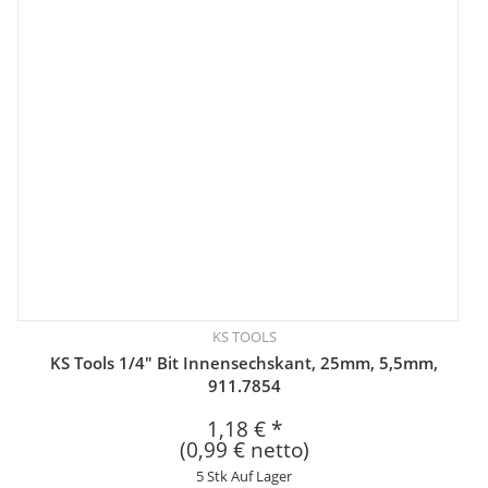
KS TOOLS
KS Tools 1/4" Bit Innensechskant, 25mm, 5,5mm,
911.7854
1,18 €
*
(0,99 € netto)
5 Stk Auf Lager