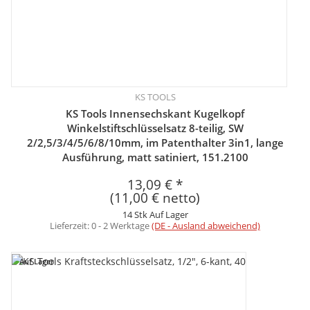
KS TOOLS
KS Tools Innensechskant Kugelkopf
Winkelstiftschlüsselsatz 8-teilig, SW
2/2,5/3/4/5/6/8/10mm, im Patenthalter 3in1, lange
Ausführung, matt satiniert, 151.2100
13,09 €
*
(11,00 € netto)
14 Stk Auf Lager
Lieferzeit:
0 - 2 Werktage
(DE - Ausland abweichend)
Auf Lager