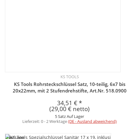
KS TOOLS
KS Tools Rohrsteckschlüssel Satz, 10-teilig, 6x7 bis
20x22mm, mit 2 Stufendrehstifte, Art.Nr. 518.0900
34,51 €
*
(29,00 € netto)
5 Satz Auf Lager
Lieferzeit:
0 - 2 Werktage
(DE - Ausland abweichend)
Auf Lager