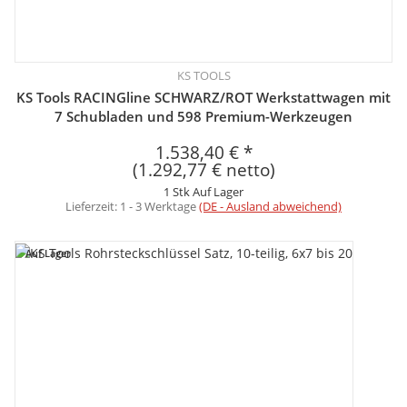
KS TOOLS
KS Tools RACINGline SCHWARZ/ROT Werkstattwagen mit
7 Schubladen und 598 Premium-Werkzeugen
1.538,40 €
*
(1.292,77 € netto)
1 Stk Auf Lager
Lieferzeit:
1 - 3 Werktage
(DE - Ausland abweichend)
Auf Lager