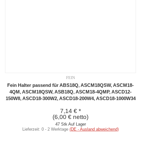
FEIN
Fein Halter passend für ABS18Q, ASCM18QSW, ASCM18-
4QM, ASCM18QSW, ASB18Q, ASCM18-4QMP, ASCD12-
150W8, ASCD18-300W2, ASCD18-200W4, ASCD18-1000W34
7,14 €
*
(6,00 € netto)
47 Stk Auf Lager
Lieferzeit:
0 - 2 Werktage
(DE - Ausland abweichend)