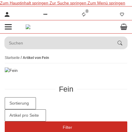
Zum Hauptinhalt springen
Zur Suche springen
Zum Menü springen
0
Startseite
Artikel von Fein
Fein
Sortierung
Artikel pro Seite
Filter