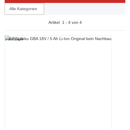
Alle Kategorien
Artikel
1
-
4
von
4
Auf Lager