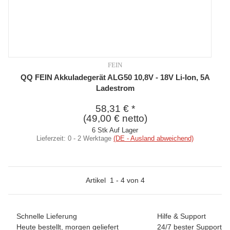
FEIN
QQ FEIN Akkuladegerät ALG50 10,8V - 18V Li-Ion, 5A
Ladestrom
58,31 €
*
(49,00 € netto)
6 Stk Auf Lager
Lieferzeit:
0 - 2 Werktage
(DE - Ausland abweichend)
Artikel
1
-
4
von
4
Schnelle Lieferung
Hilfe & Support
Heute bestellt, morgen geliefert
24/7 bester Support