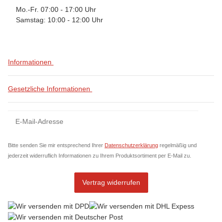
Mo.-Fr. 07:00 - 17:00 Uhr
Samstag: 10:00 - 12:00 Uhr
Informationen
Gesetzliche Informationen
Newsletter Abonnieren
News
Bitte senden Sie mir entsprechend Ihrer
Datenschutzerklärung
regelmäßig und
jederzeit widerruflich Informationen zu Ihrem Produktsortiment per E-Mail zu.
Vertrag widerrufen