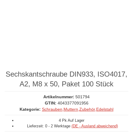
Sechskantschraube DIN933, ISO4017,
A2, M8 x 50, Paket 100 Stück
Artikelnummer:
501794
GTIN:
4043377091956
Kategorie:
Schrauben,Muttern,Zubehör,Edelstahl
4 Pk Auf Lager
Lieferzeit:
0 - 2 Werktage
(DE - Ausland abweichend)