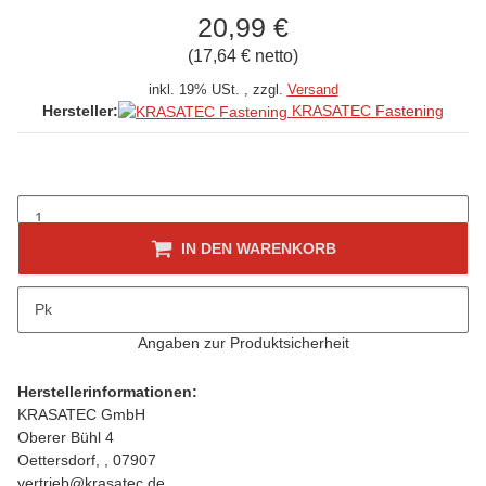
20,99 €
(17,64 € netto)
inkl. 19% USt. , zzgl.
Versand
KRASATEC Fastening
Hersteller:
IN DEN WARENKORB
Beschreibung
Pk
folgt
Angaben zur Produktsicherheit
Herstellerinformationen:
KRASATEC GmbH
Oberer Bühl 4
Oettersdorf, , 07907
vertrieb@krasatec.de