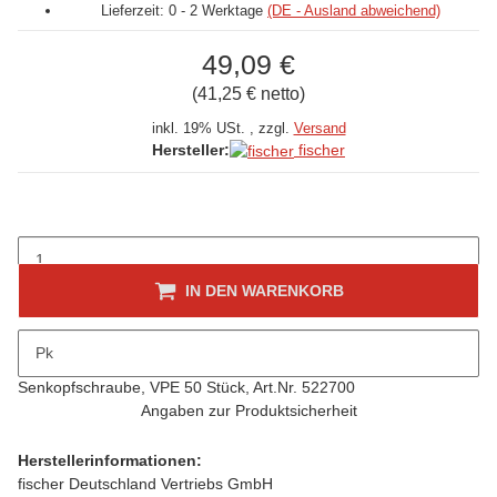
Lieferzeit:
0 - 2 Werktage
(DE - Ausland abweichend)
49,09 €
(41,25 € netto)
inkl. 19% USt. , zzgl.
Versand
fischer
Hersteller:
IN DEN WARENKORB
Beschreibung
Pk
Fischer Langschaftsdübel SXRL 10x120 T, verzinkte
Senkopfschraube, VPE 50 Stück, Art.Nr. 522700
Angaben zur Produktsicherheit
Herstellerinformationen:
fischer Deutschland Vertriebs GmbH