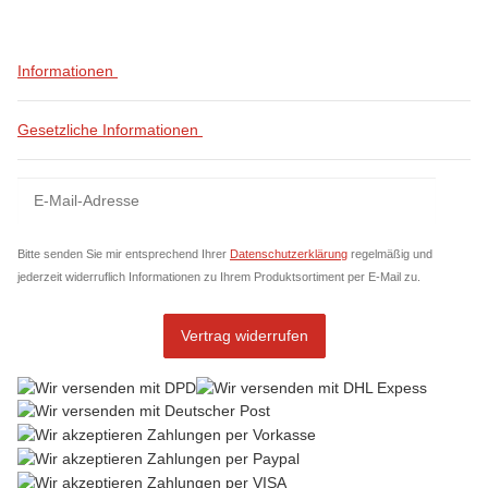
Informationen
Gesetzliche Informationen
Newsletter Abonnieren
News
Bitte senden Sie mir entsprechend Ihrer
Datenschutzerklärung
regelmäßig und
jederzeit widerruflich Informationen zu Ihrem Produktsortiment per E-Mail zu.
Vertrag widerrufen