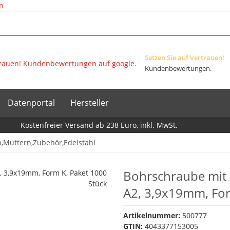
n
Setzen Sie auf Vertrauen!
Kundenbewertungen.
Datenportal
Hersteller
Kostenfreier Versand ab 238 Euro, inkl. MwSt.
,Muttern,Zubehör,Edelstahl
Bohrschraube mit
A2, 3,9x19mm, For
Artikelnummer:
500777
GTIN:
4043377153005