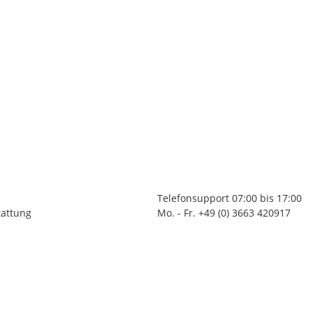
Telefonsupport 07:00 bis 17:00
tattung
Mo. - Fr. +49 (0) 3663 420917