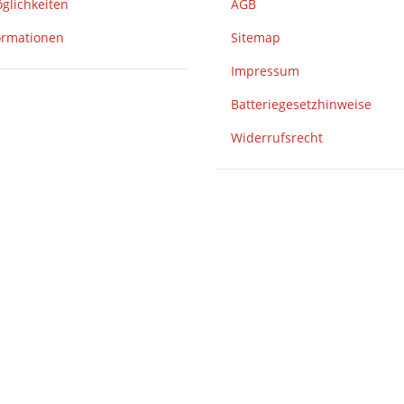
glichkeiten
AGB
ormationen
Sitemap
Impressum
Batteriegesetzhinweise
Widerrufsrecht
eren