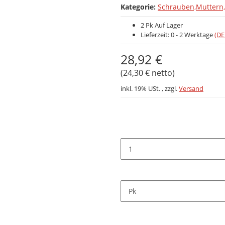
Kategorie:
Schrauben,Muttern,
2 Pk Auf Lager
Lieferzeit:
0 - 2 Werktage
(DE
28,92 €
(24,30 € netto)
inkl. 19% USt. , zzgl.
Versand
Pk