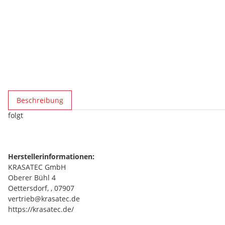
weitere Registerkarten anzeigen
Beschreibung
folgt
Herstellerinformationen:
KRASATEC GmbH
Oberer Bühl 4
Oettersdorf, , 07907
vertrieb@krasatec.de
https://krasatec.de/