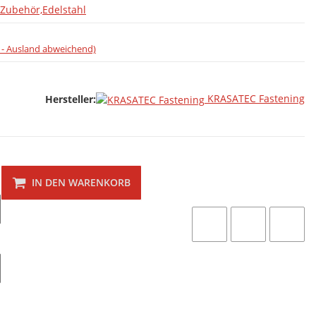
Zubehör,Edelstahl
 - Ausland abweichend)
KRASATEC Fastening
Hersteller:
IN DEN WARENKORB