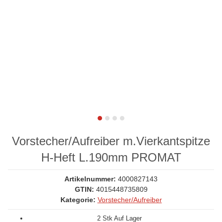
Vorstecher/Aufreiber m.Vierkantspitze
H-Heft L.190mm PROMAT
Artikelnummer:
4000827143
GTIN:
4015448735809
Kategorie:
Vorstecher/Aufreiber
2 Stk Auf Lager