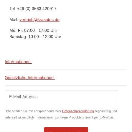
Tel: +49 (0) 3663 420917
Mail:
vertrieb@krasatec.de
Mo.-Fr. 07:00 - 17:00 Uhr
Samstag: 10:00 - 12:00 Uhr
Informationen
Gesetzliche Informationen
Newsletter Abonnieren
News
Bitte senden Sie mir entsprechend Ihrer
Datenschutzerklärung
regelmäßig und
jederzeit widerruflich Informationen zu Ihrem Produktsortiment per E-Mail zu.