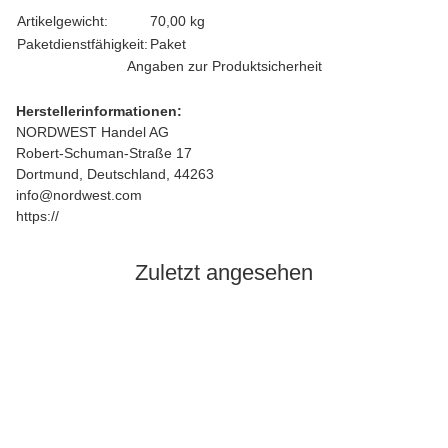
Produkteigenschaft
Wert
Artikelgewicht:
70,00
kg
Paketdienstfähigkeit:
Paket
Angaben zur Produktsicherheit
Herstellerinformationen:
NORDWEST Handel AG
Robert-Schuman-Straße 17
Dortmund, Deutschland, 44263
info@nordwest.com
https://
Zuletzt angesehen
Auf Lager