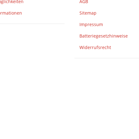
glichkeiten
AGB
ormationen
Sitemap
Impressum
Batteriegesetzhinweise
Widerrufsrecht
eren