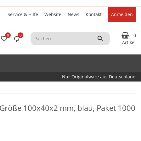
Service & Hilfe
Website
News
Kontakt
Anmelden
0
0
- 0
Artikel
Nur Originalware aus Deutschland
 Größe 100x40x2 mm, blau, Paket 1000