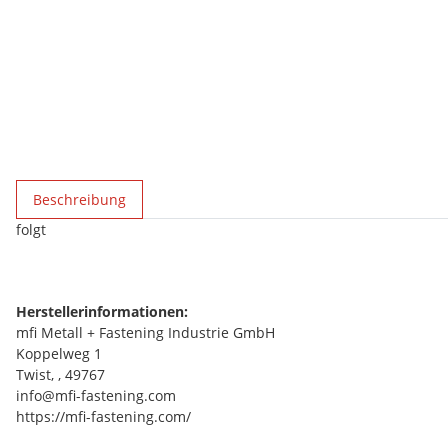
weitere Registerkarten anzeigen
Beschreibung
folgt
Herstellerinformationen:
mfi Metall + Fastening Industrie GmbH
Koppelweg 1
Twist, , 49767
info@mfi-fastening.com
https://mfi-fastening.com/