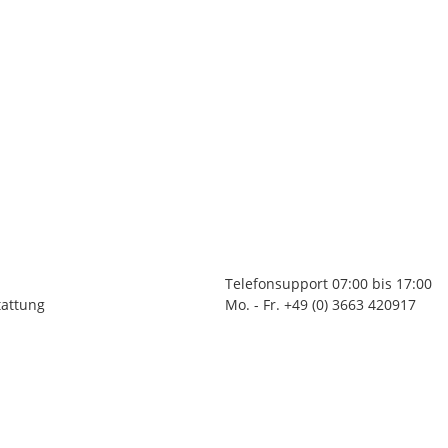
Telefonsupport 07:00 bis 17:00
tattung
Mo. - Fr. +49 (0) 3663 420917