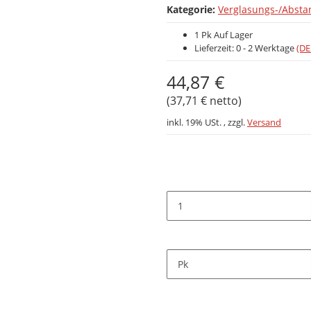
Kategorie:
Verglasungs-/Absta
1 Pk Auf Lager
Lieferzeit:
0 - 2 Werktage
(DE
44,87 €
(37,71 € netto)
inkl. 19% USt. , zzgl.
Versand
Pk