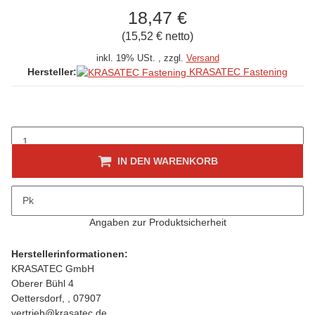
18,47 €
(15,52 € netto)
inkl. 19% USt. , zzgl.
Versand
KRASATEC Fastening
Hersteller:
IN DEN WARENKORB
Beschreibung
Pk
folgt
Angaben zur Produktsicherheit
Herstellerinformationen:
KRASATEC GmbH
Oberer Bühl 4
Oettersdorf, , 07907
vertrieb@krasatec.de