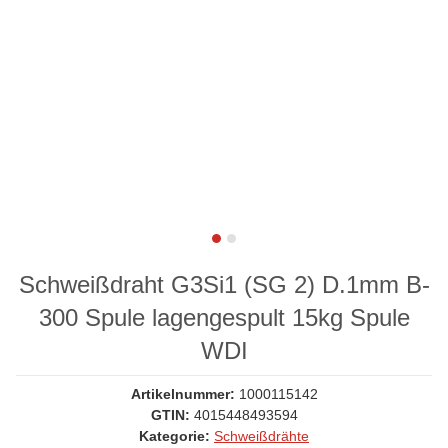
Schweißdraht G3Si1 (SG 2) D.1mm B-
300 Spule lagengespult 15kg Spule
WDI
Artikelnummer:
1000115142
GTIN:
4015448493594
Kategorie:
Schweißdrähte