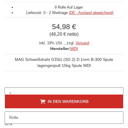
9 Rolle Auf Lager
Lieferzeit:
0 - 2 Werktage
(DE - Ausland abweichend)
54,98 €
(46,20 € netto)
inkl. 19% USt. , zzgl.
Versand
Hersteller:
WDI
MAG Schweißdraht G3Si1 (SG 2) D.1mm B-300 Spule
lagengespult 15kg Spule WDI
IN DEN WARENKORB
Rolle
D27a