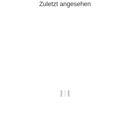
Zuletzt angesehen
Ausverkauft