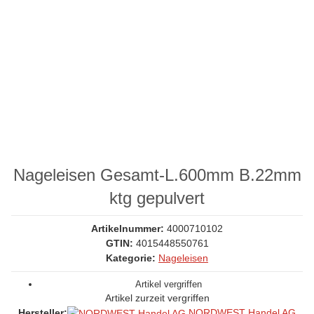
Nageleisen Gesamt-L.600mm B.22mm
ktg gepulvert
Artikelnummer:
4000710102
GTIN:
4015448550761
Kategorie:
Nageleisen
Artikel vergriffen
Artikel zurzeit vergriffen
NORDWEST Handel AG
Hersteller: