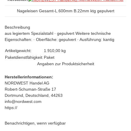
Nageleisen Gesamt-L.600mm B.22mm ktg gepulvert
Beschreibung
aus legiertem Spezialstahl · gepulvert Weitere technische
Eigenschaften: · Oberfläche: gepulvert · Ausführung: kantig
Produkteigenschaft
Wert
Artikelgewicht:
1.910,00
kg
Paketdienstfähigkeit:
Paket
Angaben zur Produktsicherheit
Herstellerinformationen:
NORDWEST Handel AG
Robert-Schuman-Straße 17
Dortmund, Deutschland, 44263
info@nordwest.com
https://
Benachrichtigen, wenn verfügbar