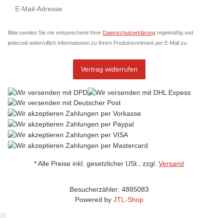
Newsletter Abonnieren
News
Bitte senden Sie mir entsprechend Ihrer
Datenschutzerklärung
regelmäßig und
jederzeit widerruflich Informationen zu Ihrem Produktsortiment per E-Mail zu.
Vertrag widerrufen
* Alle Preise inkl. gesetzlicher USt., zzgl.
Versand
Besucherzähler: 4885083
Powered by
JTL-Shop