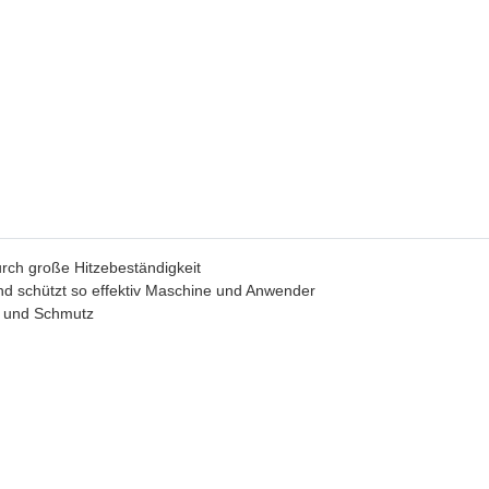
rch große Hitzebeständigkeit
nd schützt so effektiv Maschine und Anwender
b und Schmutz