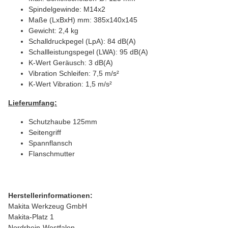
Spindelgewinde: M14x2
Maße (LxBxH) mm: 385x140x145
Gewicht: 2,4 kg
Schalldruckpegel (LpA): 84 dB(A)
Schallleistungspegel (LWA): 95 dB(A)
K-Wert Geräusch: 3 dB(A)
Vibration Schleifen: 7,5 m/s²
K-Wert Vibration: 1,5 m/s²
Lieferumfang:
Schutzhaube 125mm
Seitengriff
Spannflansch
Flanschmutter
Herstellerinformationen:
Makita Werkzeug GmbH
Makita-Platz 1
Nordrhein-Westfalen