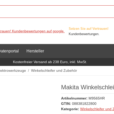
Setzen Sie auf Vertrauen!
Kundenbewertungen.
atenportal
Hersteller
Kostenfreier Versand ab 238 Euro, inkl. MwSt.
lektrowerkzeuge
Winkelschleifer und Zubehör
Makita Winkelschl
Artikelnummer:
M9565HR
GTIN:
088381822800
Kategorie:
Winkelschleifer und