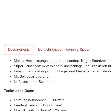
weitere Registerkarten anzeigen
Beschreibung
Benachrichtigen, wenn verfügbar
Makita-Hochleistungsmotor mit besonders langer Standzeit du
Super-Joint-System verhindert Rückschläge und Blockieren u
Labyrinthabdichtung schützt Lager und Getriebe gegen Stau
Mit Spindelarretierung
Lieferung ohne Scheibe
Technische Daten:
Leistungsaufnahme: 1.100 Watt
Leerlaufdrehzahl: 12.000 min-1
Max. Schleifscheiben-Ø: 125 mm