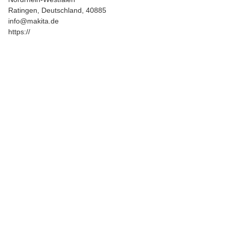
Ratingen, Deutschland, 40885
info@makita.de
https://
Auf Lager