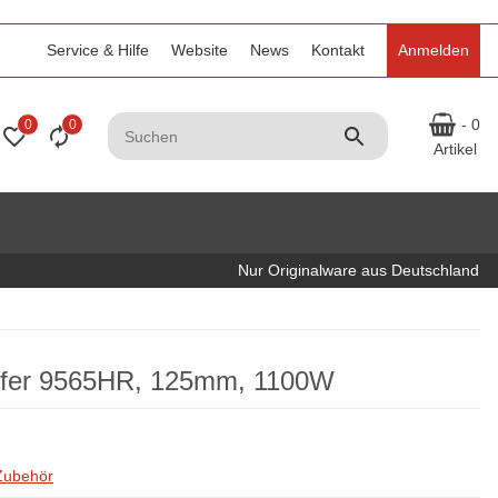
Service & Hilfe
Website
News
Kontakt
Anmelden
- 0
0
0
Artikel
Nur Originalware aus Deutschland
eifer 9565HR, 125mm, 1100W
 Zubehör