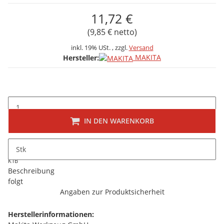
11,72 €
(9,85 € netto)
inkl. 19% USt. , zzgl.
Versand
MAKITA
Hersteller:
IN DEN WARENKORB
Stk
K1B
Beschreibung
folgt
Angaben zur Produktsicherheit
Herstellerinformationen: