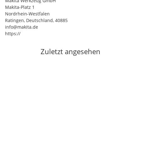
Makita Werkzeug GmbH
Makita-Platz 1
Nordrhein-Westfalen
Ratingen, Deutschland, 40885
info@makita.de
https://
Zuletzt angesehen
Auf Lager