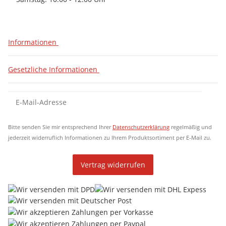
Informationen
Gesetzliche Informationen
Newsletter Abonnieren
New
Bitte senden Sie mir entsprechend Ihrer
Datenschutzerklärung
regelmäßig und
jederzeit widerruflich Informationen zu Ihrem Produktsortiment per E-Mail zu.
Vertrag widerrufen