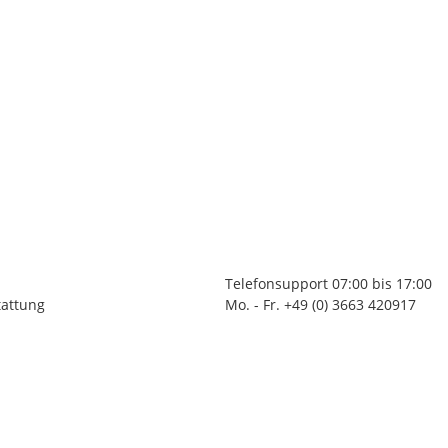
Telefonsupport 07:00 bis 17:00
tattung
Mo. - Fr. +49 (0) 3663 420917