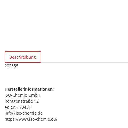
weitere Registerkarten anzeigen
Beschreibung
202555
Herstellerinformationen:
ISO-Chemie GmbH
Röntgenstraße 12
Aalen, , 73431
info@iso-chemie.de
https://www.iso-chemie.eu/