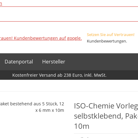
n
Setzen Sie auf Vertrauen!
Kundenbewertungen.
Datenportal
Hersteller
Kostenfreier Versand ab 238 Euro, inkl. MwSt.
ISO-Chemie Vorlege
selbstklebend, Pak
10m