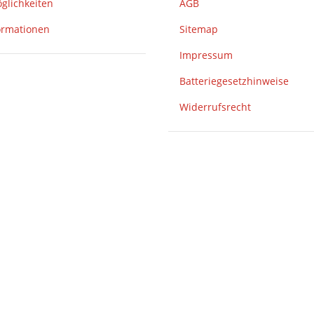
glichkeiten
AGB
ormationen
Sitemap
Impressum
Batteriegesetzhinweise
Widerrufsrecht
eren