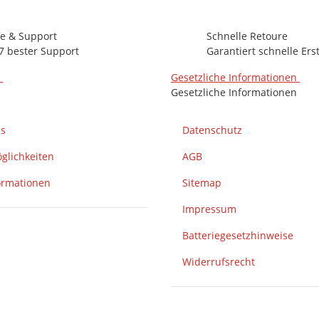
fe & Support
Schnelle Retoure
7 bester Support
Garantiert schnelle Ers
n
Gesetzliche Informationen
Gesetzliche Informationen
ns
Datenschutz
glichkeiten
AGB
ormationen
Sitemap
Impressum
Batteriegesetzhinweise
Widerrufsrecht