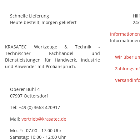
Schnelle Lieferung
Hil
Heute bestellt, morgen geliefert
24/
Informatione
Informationen
KRASATEC Werkzeuge & Technik -
Technischer Fachhandel und
Wir über u
Dienstleistungen für Handwerk, Industrie
und Anwender mit Profianspruch.
Zahlungsmö
Versandinf
Oberer Bühl 4
07907 Oettersdorf
Tel: +49 (0) 3663 420917
Mail:
vertrieb@krasatec.de
Mo.-Fr. 07:00 - 17:00 Uhr
Samstag: 10:00 - 12:00 Uhr