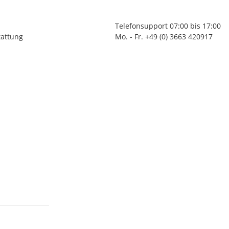
Telefonsupport 07:00 bis 17:00
tattung
Mo. - Fr. +49 (0) 3663 420917