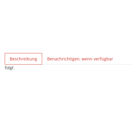
weitere Registerkarten anzeigen
Beschreibung
Benachrichtigen, wenn verfügbar
folgt
Ausverkauft