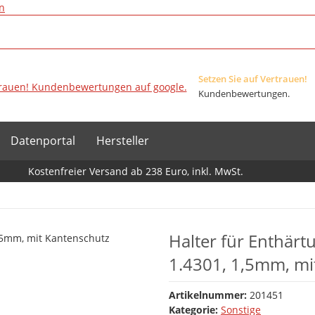
n
Setzen Sie auf Vertrauen!
Kundenbewertungen.
Datenportal
Hersteller
Kostenfreier Versand ab 238 Euro, inkl. MwSt.
Halter für Enthärt
1.4301, 1,5mm, mi
Artikelnummer:
201451
Kategorie:
Sonstige