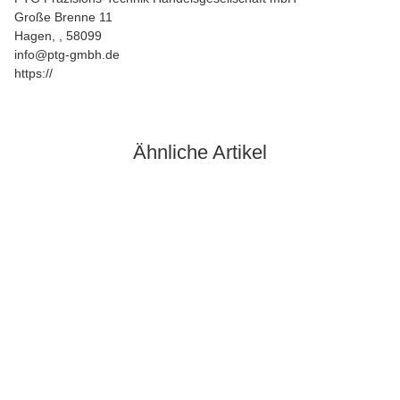
Große Brenne 11
Hagen, , 58099
info@ptg-gmbh.de
https://
Ähnliche Artikel
Auf Lager