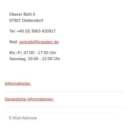
Oberer Bühl 4
07907 Oettersdorf
Tel: +49 (0) 3663 420917
Mail:
vertrieb@krasatec.de
Mo.-Fr. 07:00 - 17:00 Uhr
Samstag: 10:00 - 12:00 Uhr
Informationen
Gesetzliche Informationen
Newsletter Abonnieren
News