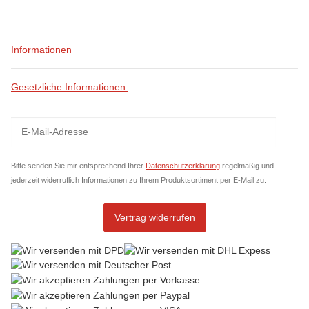
Informationen
Gesetzliche Informationen
Newsletter Abonnieren
News
Bitte senden Sie mir entsprechend Ihrer
Datenschutzerklärung
regelmäßig und
jederzeit widerruflich Informationen zu Ihrem Produktsortiment per E-Mail zu.
Vertrag widerrufen