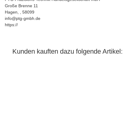
Große Brenne 11
Hagen, , 58099
info@ptg-gmbh.de
https://
Kunden kauften dazu folgende Artikel:
Auf Lager