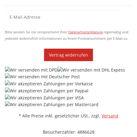
Newsletter Abonnieren
New
Bitte senden Sie mir entsprechend Ihrer
Datenschutzerklärung
regelmäßig und
jederzeit widerruflich Informationen zu Ihrem Produktsortiment per E-Mail zu.
Vertrag widerrufen
* Alle Preise inkl. gesetzlicher USt., zzgl.
Versand
Besucherzähler: 4886628