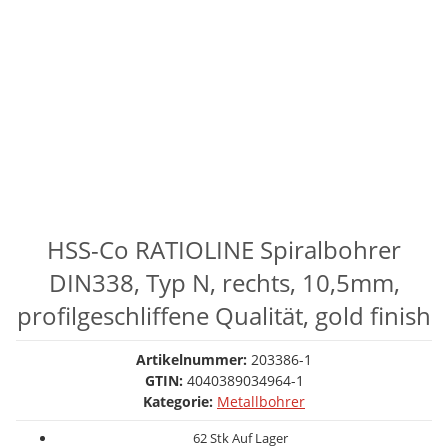
HSS-Co RATIOLINE Spiralbohrer
DIN338, Typ N, rechts, 10,5mm,
profilgeschliffene Qualität, gold finish
Artikelnummer:
203386-1
GTIN:
4040389034964-1
Kategorie:
Metallbohrer
62 Stk Auf Lager