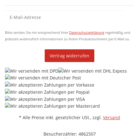
Newsletter Abonnieren
New
Bitte senden Sie mir entsprechend Ihrer
Datenschutzerklärung
regelmäßig und
jederzeit widerruflich Informationen zu Ihrem Produktsortiment per E-Mail zu.
Vertrag widerrufen
* Alle Preise inkl. gesetzlicher USt., zzgl.
Versand
Besucherzähler: 4862507