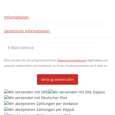
Informationen
Gesetzliche Informationen
Newsletter Abonnieren
New
Bitte senden Sie mir entsprechend Ihrer
Datenschutzerklärung
regelmäßig und
jederzeit widerruflich Informationen zu Ihrem Produktsortiment per E-Mail zu.
Vertrag widerrufen