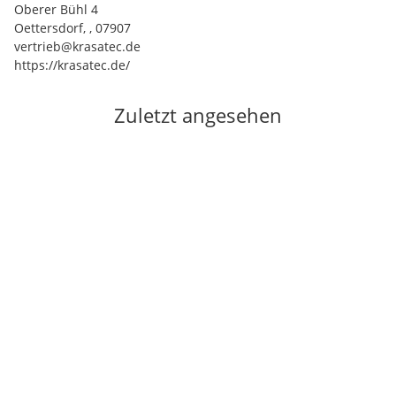
Oberer Bühl 4
Oettersdorf, , 07907
vertrieb@krasatec.de
https://krasatec.de/
Zuletzt angesehen
Auf Lager