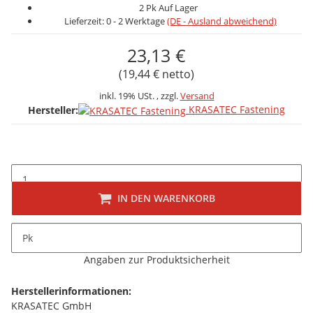
2 Pk Auf Lager
Lieferzeit:
0 - 2 Werktage
(DE - Ausland abweichend)
23,13 €
(19,44 € netto)
inkl. 19% USt. , zzgl.
Versand
KRASATEC Fastening
Hersteller:
IN DEN WARENKORB
Beschreibung
Pk
folgt
Angaben zur Produktsicherheit
Herstellerinformationen:
KRASATEC GmbH