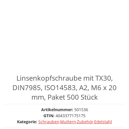
Linsenkopfschraube mit TX30,
DIN7985, ISO14583, A2, M6 x 20
mm, Paket 500 Stück
Artikelnummer:
501536
GTIN:
4043377175175
Kategorie:
Schrauben,Muttern,Zubehör,Edelstahl