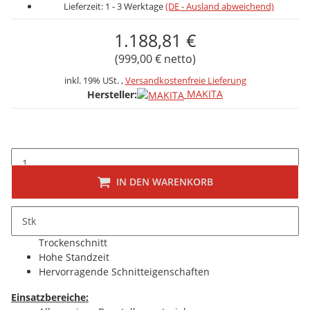
Lieferzeit:
1 - 3 Werktage
(DE - Ausland abweichend)
1.188,81 €
(999,00 € netto)
inkl. 19% USt. ,
Versandkostenfreie Lieferung
MAKITA
Hersteller:
IN DEN WARENKORB
Beschreibung
Stk
Hochwertige Diamanttrennscheibe für den Nass- und
Trockenschnitt
Hohe Standzeit
Hervorragende Schnitteigenschaften
Einsatzbereiche: