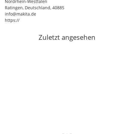
Nordrhein-Westfalen
Ratingen, Deutschland, 40885
info@makita.de
https://
Zuletzt angesehen
Auf Lager