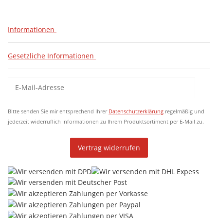
Informationen
Gesetzliche Informationen
Newsletter Abonnieren
New
Bitte senden Sie mir entsprechend Ihrer
Datenschutzerklärung
regelmäßig und
jederzeit widerruflich Informationen zu Ihrem Produktsortiment per E-Mail zu.
Vertrag widerrufen